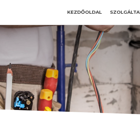
KEZDŐOLDAL
SZOLGÁLTA