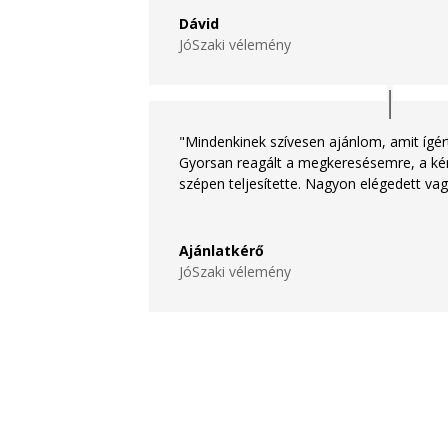
Dávid
JóSzaki vélemény
"Mindenkinek szívesen ajánlom, amit ígér
Gyorsan reagált a megkeresésemre, a kér
szépen teljesítette. Nagyon elégedett vag
Ajánlatkérő
JóSzaki vélemény